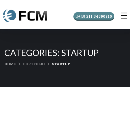
+49 211 54590810
CATEGORIES:
STARTUP
HOME
PORTFOLIO
STARTUP
Data Analytics