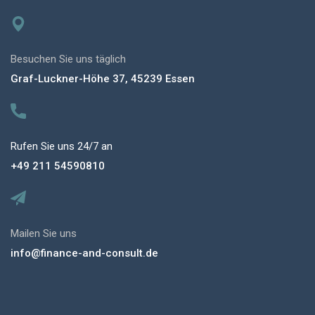
Besuchen Sie uns täglich
Graf-Luckner-Höhe 37, 45239 Essen
Rufen Sie uns 24/7 an
+49 211 54590810
Mailen Sie uns
info@finance-and-consult.de