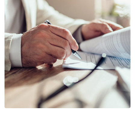
Business Planning
BUSINESS
/
STARTUP