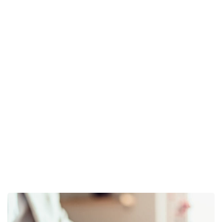
FINANCE
/
STARTUP